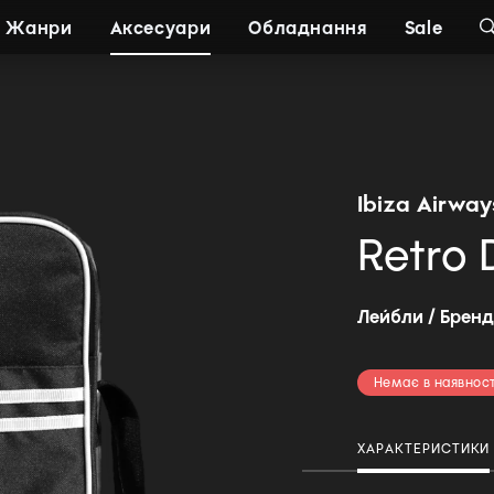
Жанри
Аксесуари
Обладнання
Sale
Ibiza Airway
Retro 
Лейбли / Брен
Немає в наявност
ХАРАКТЕРИСТИКИ