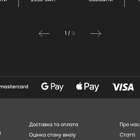
1
/
3
Доставка та оплата
Про нас
8
Оцінка стану вінілу
Статті