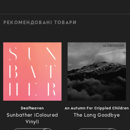
РЕКОМЕНДОВАНІ ТОВАРИ
Deafheaven
An Autumn For Crippled Children
Sunbather (Coloured
The Long Goodbye
Vinyl)