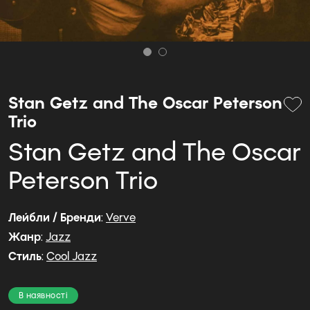
Stan Getz and The Oscar Peterson
Trio
Stan Getz and The Oscar
Peterson Trio
Лейбли / Бренди
:
Verve
Жанр
:
Jazz
Стиль
:
Cool Jazz
В наявності