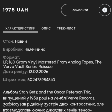
1975 UAH
Замовити
ХАРАКТЕРИСТИКИ
ОПИС
ТРЕК-ЛИСТ
Стан
Новий
Виробник
Німеччина
Формат
LP, 180 Gram Vinyl, Mastered From Analog Tapes, The
Verve Vault Series, Reissue
Дата релізу
13.02.2026
Штрих-код
602478984853
Альбом Stan Getz and the Oscar Peterson Trio,
випущений у 1958 році на лейблі Verve Records,
зафіксував рідкісну зустріч двох контрастних, але
взаємодоповнюючих джазових геніїв: тенор-