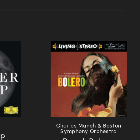
Charles Munch & Boston
Symphony Orchestra
ep