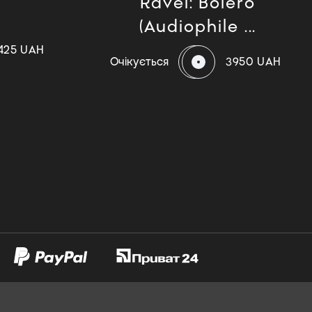
Ravel: Bolero
(Audiophile ...
425 UAH
Очікується
3950 UAH