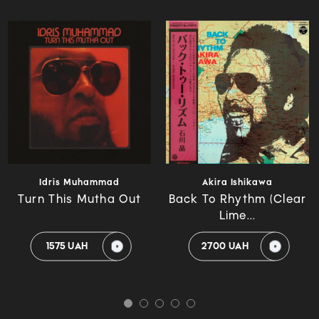
Idris Muhammad
Akira Ishikawa
Turn This Mutha Out
Back To Rhythm (Clear
Lime...
1575 UAH
2700 UAH