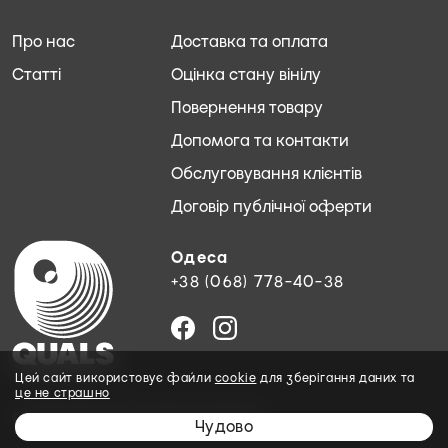
Про нас
Доставка та оплата
Статті
Оцінка стану вінілу
Повернення товару
Допомога та контакти
Обслуговування клієнтів
Договір публічної оферти
Одеса
+38 (068) 778-40-38
Цей сайт використовує файли
cookie
для зберігання даних та
це не страшно
© 2026 QUALS. Всі права захищені.
Чудово