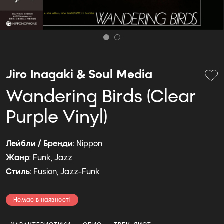
Jiro Inagaki & Soul Media
Wandering Birds (Clear
Purple Vinyl)
Лейбли / Бренди
:
Nippon
Жанр
:
Funk
,
Jazz
Стиль
:
Fusion
,
Jazz-Funk
Немає в наявності