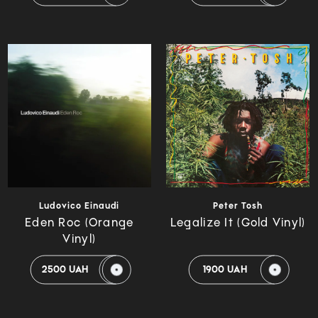
Ludovico Einaudi
Peter Tosh
Eden Roc (Orange
Legalize It (Gold Vinyl)
Vinyl)
2500 UAH
1900 UAH