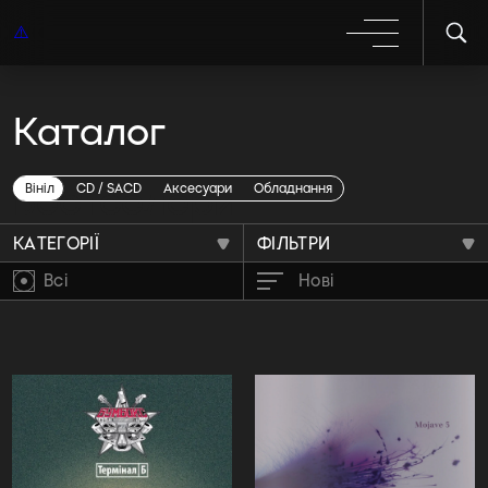
Каталог
Бестселери
Вініл
CD / SACD
Аксесуари
Обладнання
КАТЕГОРІЇ
ФІЛЬТРИ
Всі
Нові