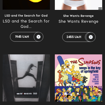
LSD and the Search for God
She Wants Revenge
LSD and the Search for
She Wants Revenge
God...
1945 UAH
2455 UAH