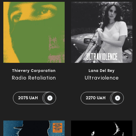
Thievery Corporation
Lana Del Rey
Radio Retaliation
Ultraviolence
2075 UAH
2270 UAH