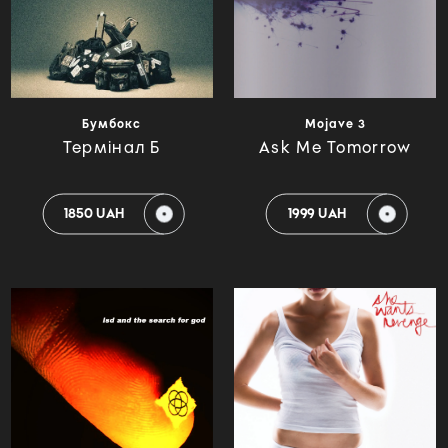
Бумбокс
Mojave 3
Термінал Б
Ask Me Tomorrow
1850 UAH
1999 UAH