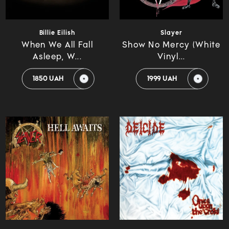
Billie Eilish
Slayer
When We All Fall
Show No Mercy (White
Asleep, W...
Vinyl...
1850 UAH
1999 UAH