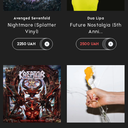
Avenged Sevenfold
Dua Lipa
Nightmare (Splatter
Future Nostalgia (5th
Vinyl)
Anni...
2250 UAH
2500 UAH