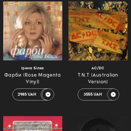
Ірина Білик
AC/DC
Фарби (Rose Magenta
T.N.T (Australian
Vinyl)
Version)
2985 UAH
3555 UAH