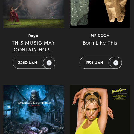
Raye
MF DOOM
THIS MUSIC MAY
Born Like This
CONTAIN HOP...
2250 UAH
1995 UAH