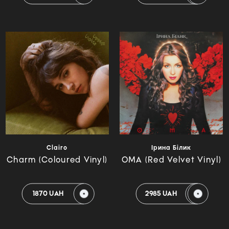
Clairo
Ірина Білик
Charm (Coloured Vinyl)
ОМА (Red Velvet Vinyl)
1870 UAH
2985 UAH