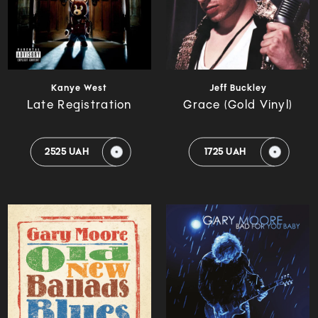
Kanye West
Jeff Buckley
Late Registration
Grace (Gold Vinyl)
2525 UAH
1725 UAH