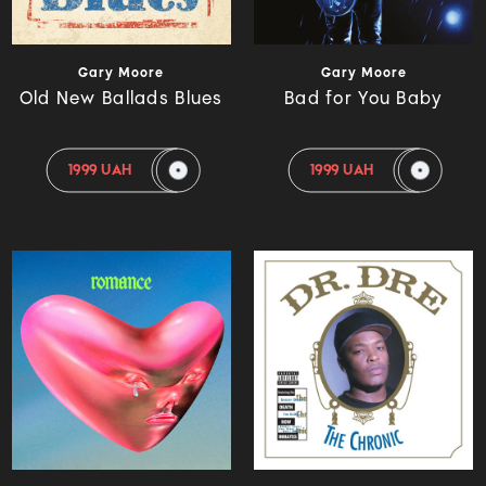
Gary Moore
Gary Moore
Old New Ballads Blues
Bad for You Baby
1999 UAH
1999 UAH