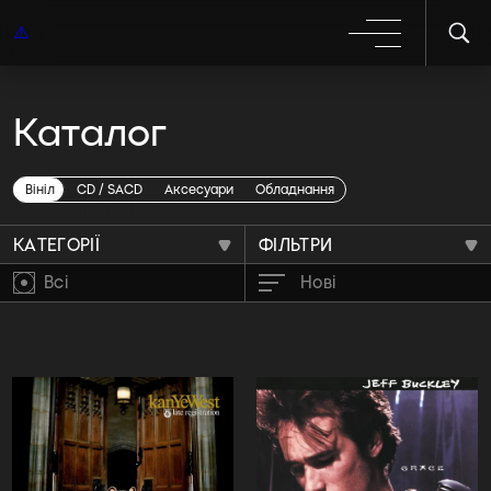
Каталог
Новинки
Вініл
CD / SACD
Аксесуари
Обладнання
КАТЕГОРІЇ
ФІЛЬТРИ
Всі
Нові