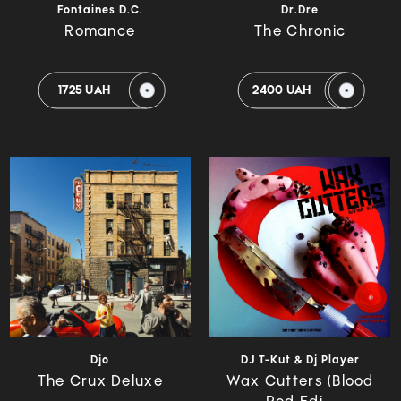
Fontaines D.C.
Dr.Dre
Romance
The Chronic
1725 UAH
2400 UAH
Djo
DJ T-Kut & Dj Player
The Crux Deluxe
Wax Cutters (Blood