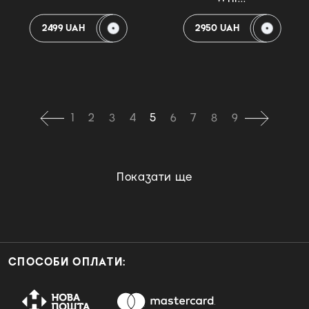
2499 UAH
2950 UAH
1
2
3
4
5
6
7
8
9
Показати ще
СПОСОБИ ОПЛАТИ: