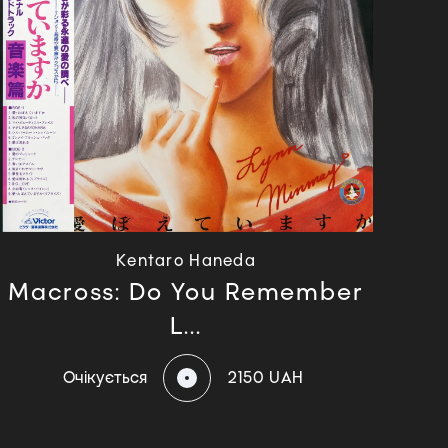
Kentaro Haneda
Macross: Do You Remember
L...
Очікується
2150 UAH