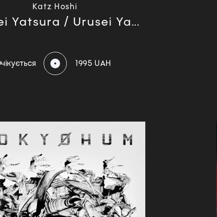
Katz Hoshi
i Yatsura / Urusei Ya...
чікується
1995 UAH