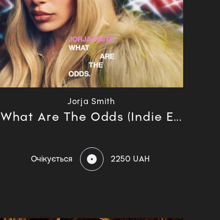
Jorja Smith
What Are The Odds (Indie E...
Очікується
2250 UAH