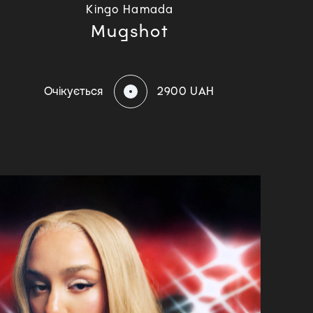
Kingo Hamada
Mugshot
Очікується
2900 UAH