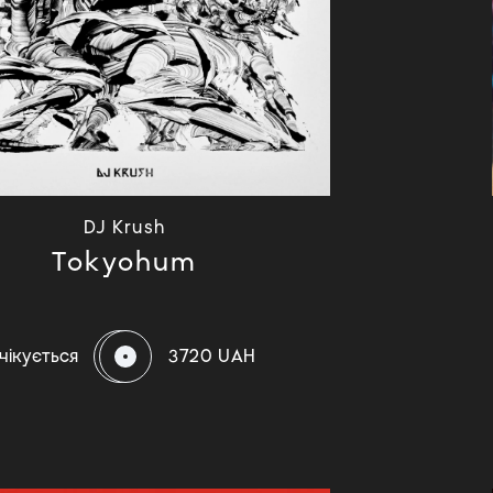
DJ Krush
Tokyohum
чікується
3720 UAH