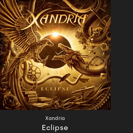
Xandria
Eclipse