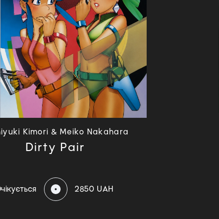
iyuki Kimori & Meiko Nakahara
Dirty Pair
чікується
2850 UAH