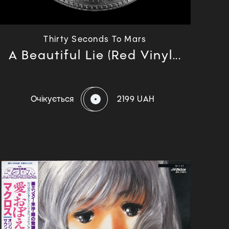
Thirty Seconds To Mars
A Beautiful Lie (Red Vinyl...
Очікується
2199 UAH