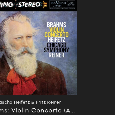
ascha Heifetz & Fritz Reiner
s: Violin Concerto (A...