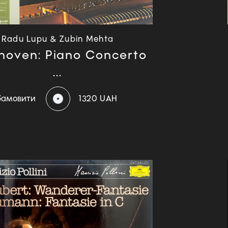
Radu Lupu & Zubin Mehta
hoven: Piano Concerto
...
Замовити
1320 UAH