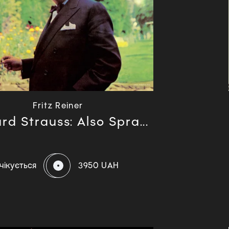
Fritz Reiner
rd Strauss: Also Spra...
чікується
3950 UAH