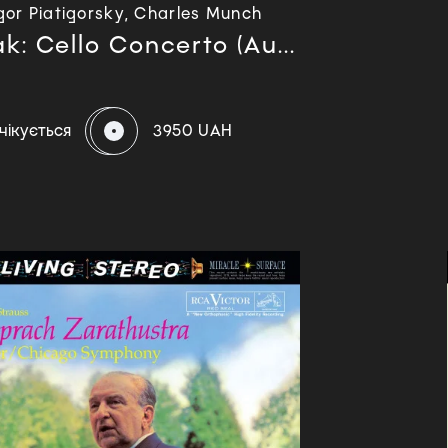
gor Piatigorsky, Charles Munch
k: Cello Concerto (Au...
чікується
3950 UAH