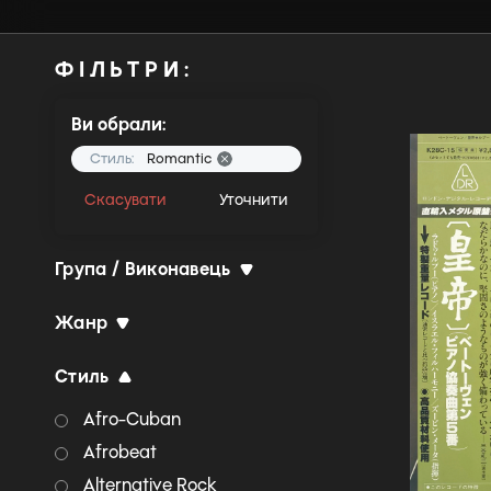
ФІЛЬТРИ:
Ви обрали:
Стиль:
Romantic
Скасувати
Уточнити
Група / Виконавець
Жанр
Стиль
Afro-Cuban
Afrobeat
Alternative Rock