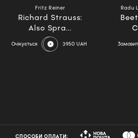
Fritz Reiner
Radu 
Richard Strauss:
Beet
Also Spra...
C
Очікується
3950 UAH
Замови
СПОСОБИ ОПЛАТИ: