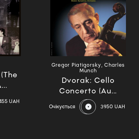
Gregor Piatigorsky, Charles
Munch
 (The
Dvorak: Cello
..
Concerto (Au...
455 UAH
Очікується
3950 UAH