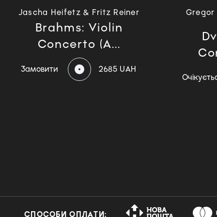
Jascha Heifetz & Fritz Reiner
Gregor 
Brahms: Violin
Dv
Concerto (A...
Con
Замовити
2685 UAH
Очікуєть
СПОСОБИ ОПЛАТИ: