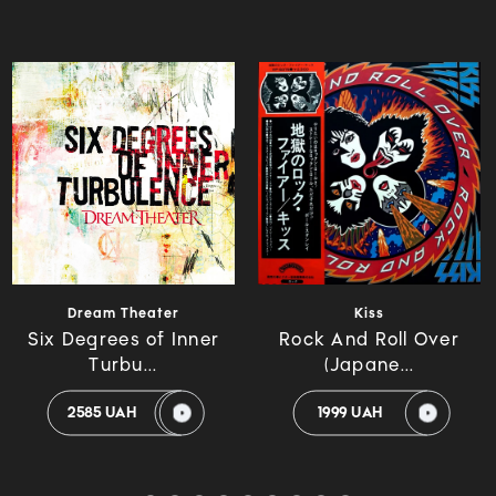
Dream Theater
Kiss
Six Degrees of Inner
Rock And Roll Over
Turbu...
(Japane...
2585 UAH
1999 UAH