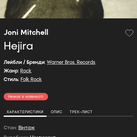
Joni Mitchell
Hejira
Лейбли / Бренди
:
Warner Bros. Records
Жанр
:
Rock
Стиль
:
Folk Rock
Немає в наявності
ХАРАКТЕРИСТИКИ
ОПИС
ТРЕК-ЛИСТ
Стан
Вiнтаж