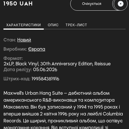
1950 UAH
Очікується
ХАРАКТЕРИСТИКИ
ОПИС
ТРЕК-ЛИСТ
Стан
Новий
Виробник
Європа
Формат
2xLP, Black Vinyl, 30th Anniversary Edition, Reissue
Дата релізу
05.06.2026
Штрих-код
199584381916
Maxwell's Urban Hang Suite — дебютний альбом
американського R&B-виконавця та композитора
Максвелла. Він був записаний у 1994 та 1995 роках і
вперше вийшов 2 квітня 1996 року на лейблі Columbia
Records. Це щирий, проникливий альбом, що оспівує
моногамне кохання. Від вступної композиції зі