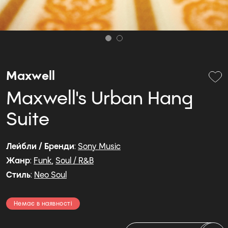
Maxwell
Maxwell's Urban Hang
Suite
Лейбли / Бренди
:
Sony Music
Жанр
:
Funk
,
Soul / R&B
Стиль
:
Neo Soul
Немає в наявності