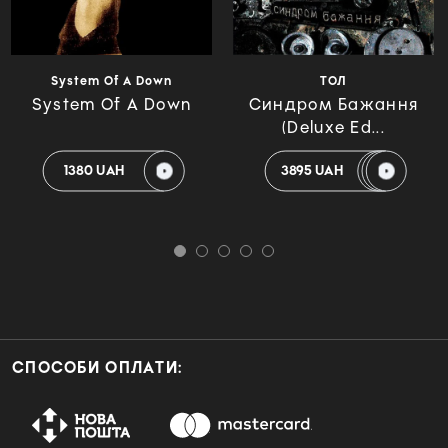
System Of A Down
ТОЛ
System Of A Down
Синдром Бажання
(Deluxe Ed...
1380 UAH
3895 UAH
СПОСОБИ ОПЛАТИ: