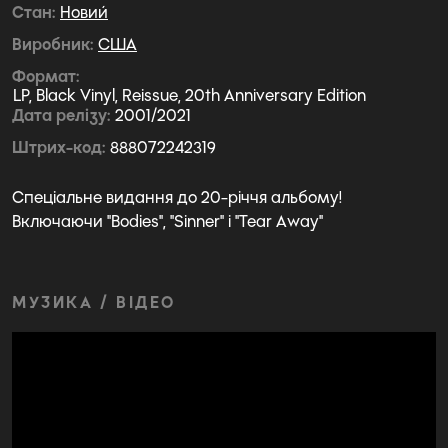
Стан
Новий
Виробник
США
Формат
LP, Black Vinyl, Reissue, 20th Anniversary Edition
Дата релізу
2001/2021
Штрих-код
888072242319
Спеціальне видання до 20-річчя альбому!
Включаючи "Bodies", "Sinner" і "Tear Away"
МУЗИКА / ВІДЕО