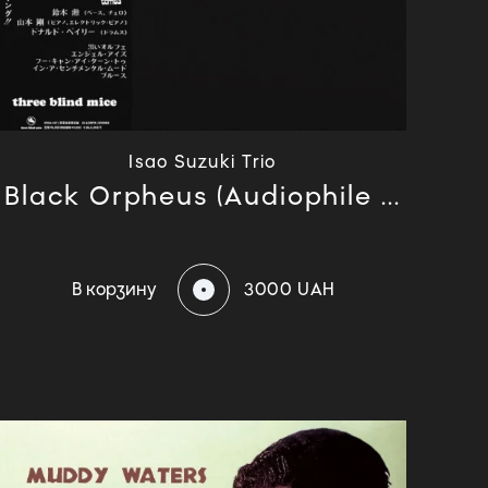
Isao Suzuki Trio
Black Orpheus (Audiophile ...
В корзину
3000 UAH