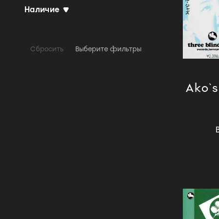
Наличие
Сбросить
Выберите фильтры
Ako`s