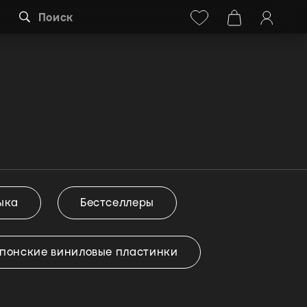
Facebook
Instagram
+38 (068) 778-40-38
Поиск
ыка
Бестселлеры
понские виниловые пластинки