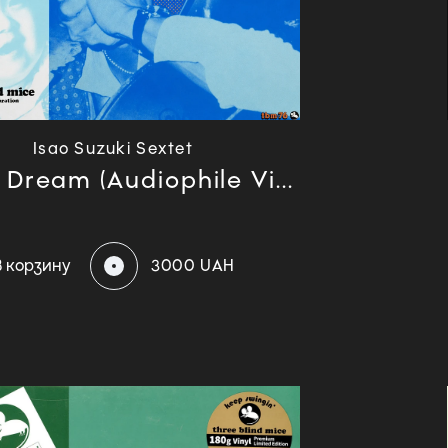
Isao Suzuki Sextet
 Dream (Audiophile Vi...
В корзину
3000 UAH