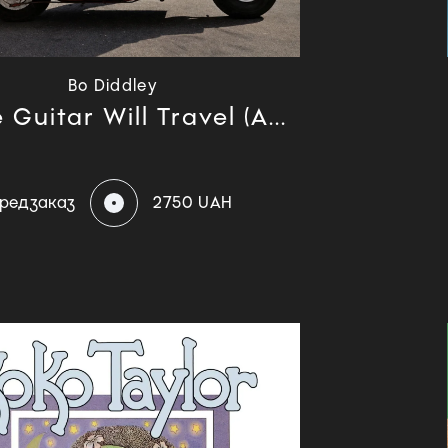
Bo Diddley
Guitar Will Travel (A...
редзаказ
2750 UAH