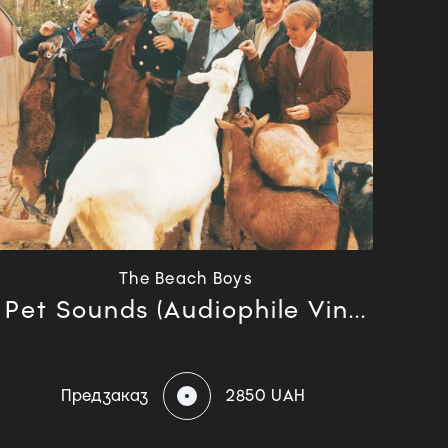
The Beach Boys
Pet Sounds (Audiophile Vin...
Предзаказ
2850 UAH