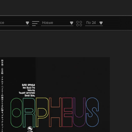
Все
Новые
По 24