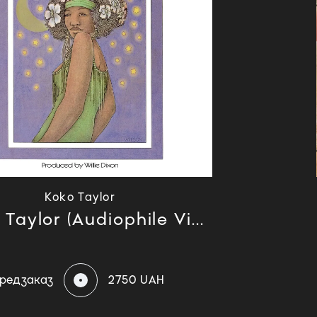
Koko Taylor
Taylor (Audiophile Vi...
редзаказ
2750 UAH