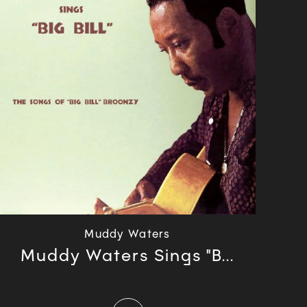
Muddy Waters
Muddy Waters Sings "B...