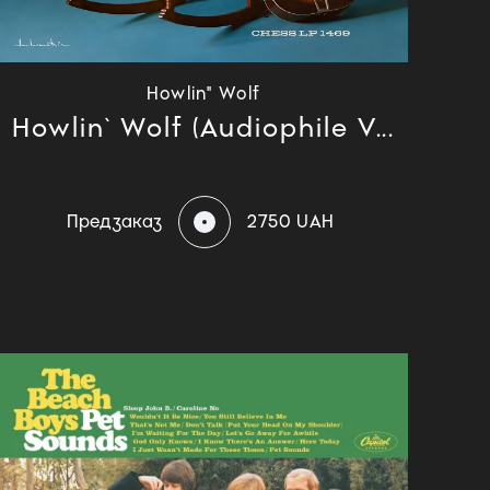
Howlin" Wolf
Howlin` Wolf (Audiophile V...
Предзаказ
2750 UAH