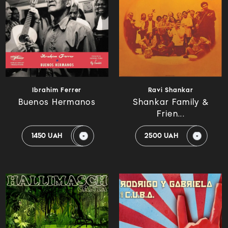
Ibrahim Ferrer
Ravi Shankar
Buenos Hermanos
Shankar Family &
Frien...
1450 UAH
2500 UAH