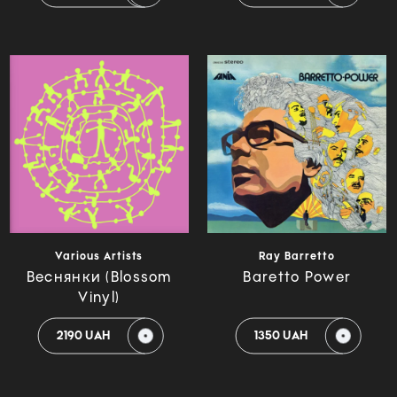
Various Artists
Ray Barretto
Веснянки (Blossom
Baretto Power
Vinyl)
2190 UAH
1350 UAH