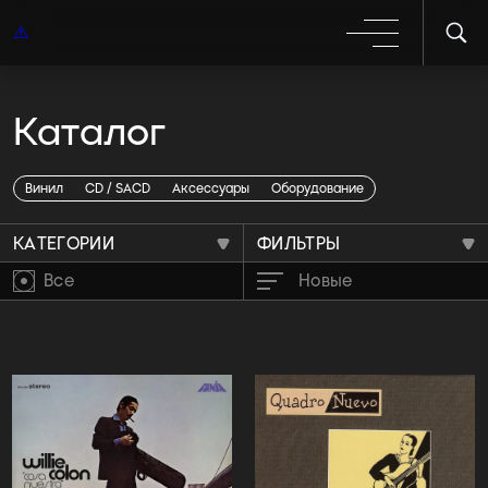
Каталог
Каталог жанр world
music
Винил
CD / SACD
Аксессуары
Оборудование
КАТЕГОРИИ
ФИЛЬТРЫ
Все
Новые