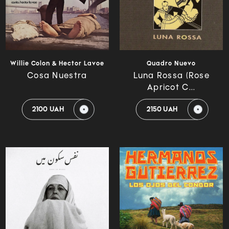
Willie Colon & Hector Lavoe
Quadro Nuevo
Cosa Nuestra
Luna Rossa (Rose
Apricot C...
2100 UAH
2150 UAH