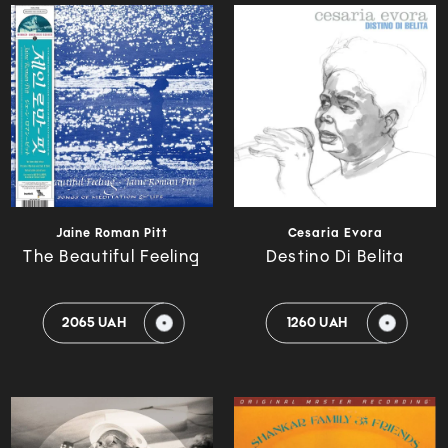
Jaine Roman Pitt
Cesaria Evora
The Beautiful Feeling
Destino Di Belita
2065 UAH
1260 UAH