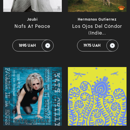
Jaubi
Hermanos Gutierrez
Nafs At Peace
Los Ojos Del Cóndor
(Indie...
1895 UAH
1975 UAH