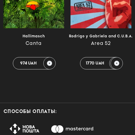
Hallimasch
Rodrigo y Gabriela and C.U.B.A.
Canta
Area 52
974 UAH
1770 UAH
СПОСОБЫ ОПЛАТЫ: