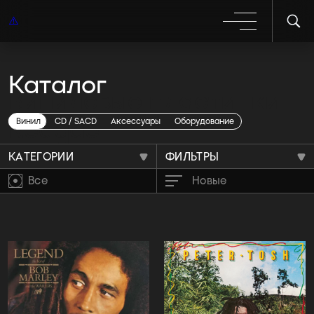
Каталог
Виниловые пластинки
Reggae
Винил
CD / SACD
Аксессуары
Оборудование
КАТЕГОРИИ
ФИЛЬТРЫ
Все
Новые