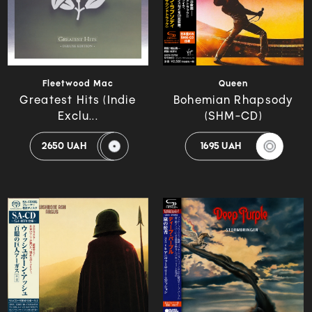
Fleetwood Mac
Queen
Greatest Hits (Indie
Bohemian Rhapsody
Exclu...
(SHM-CD)
2650 UAH
1695 UAH