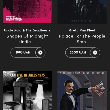
Uncle Acid & The Deadbeats
Greta Van Fleet
Shapes Of Midnight
Palace For The People
(Indie ...
(Smo...
1995 UAH
2300 UAH