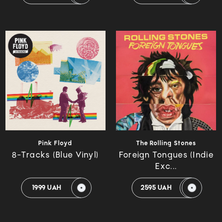
Pink Floyd
The Rolling Stones
8-Tracks (Blue Vinyl)
Foreign Tongues (Indie
Exc...
1999 UAH
2595 UAH