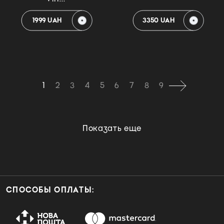
1999 UAH
3350 UAH
1
2
3
4
5
6
7
8
9
Показать еще
СПОСОБЫ ОПЛАТЫ: