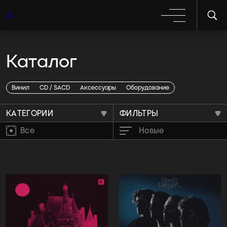
Каталог
Каталог жанр rock
Винил
CD / SACD
Аксессуары
Оборудование
КАТЕГОРИИ
ФИЛЬТРЫ
Все
Новые