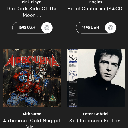
Pink Floyd
Eagles
The Dark Side Of The
Hotel California (SACD)
Moon ...
1695 UAH
1995 UAH
Airbourne
Peter Gabriel
Airbourne (Gold Nugget
So (Japanese Edition)
Vin...