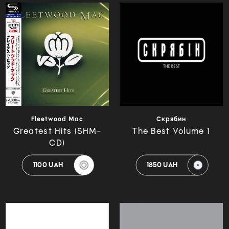
Fleetwood Mac
Скрябин
Greatest Hits (SHM-
The Best Volume 1
CD)
1100 UAH
1850 UAH