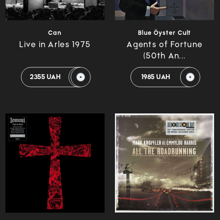
Can
Blue Öyster Cult
Live in Arles 1975
Agents of Fortune
(50th An...
2355 UAH
1985 UAH