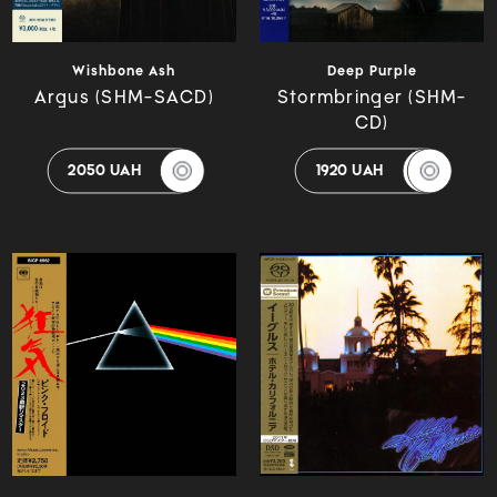
Wishbone Ash
Deep Purple
Argus (SHM-SACD)
Stormbringer (SHM-
CD)
2050 UAH
1920 UAH