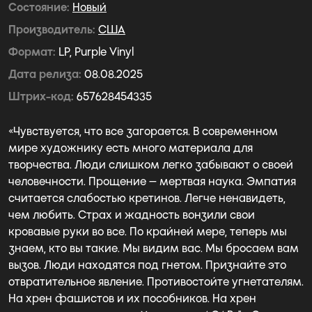
Состояние
Новый
Производитель
США
Формат
LP, Purple Vinyl
Дата релиза
08.08.2025
Штрих-код
657628454335
«Чувствуется, что все загорается. В современном
мире художнику есть много материала для
творчества. Люди слишком легко забывают о своей
человечности. Прощение — мертвая наука. Эмпатия
считается слабостью кретинов. Легче ненавидеть,
чем любить. Страх и жадность вонзили свои
кровавые руки во все. По крайней мере, теперь мы
знаем, кто вы такие. Мы видим вас. Мы бросаем вам
вызов. Люди находятся под гнетом. Признайте это
отвратительное явление. Противостойте угнетателям.
На хрен фашистов и их пособников. На хрен