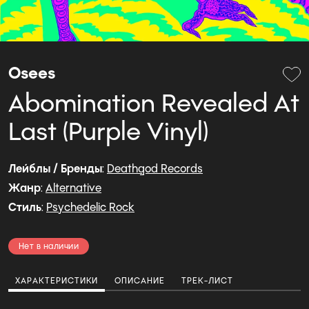
Osees
Abomination Revealed At
Last (Purple Vinyl)
Лейблы / Бренды
:
Deathgod Records
Жанр
:
Alternative
Стиль
:
Psychedelic Rock
Нет в наличии
ХАРАКТЕРИСТИКИ
ОПИСАНИЕ
ТРЕК-ЛИСТ