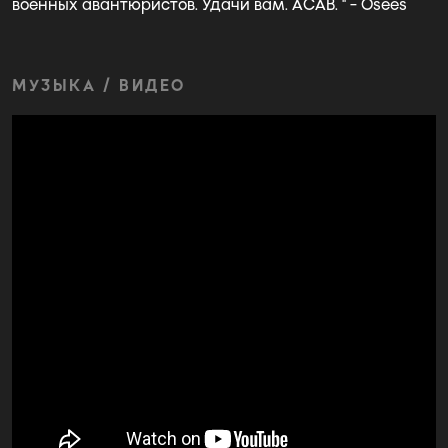
военных авантюристов. Удачи вам. ACAB. " - Osees
МУЗЫКА / ВИДЕО