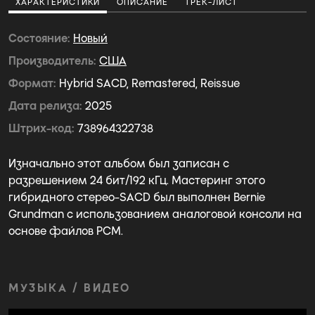
ХАРАКТЕРИСТИКИ
ОПИСАНИЕ
ТРЕК-ЛИСТ
Состояние
Новый
Производитель
США
Формат
Hybrid SACD, Remastered, Reissue
Дата релиза
2025
Штрих-код
738964322738
Изначально этот альбом был записан с
разрешением 24 бит/192 кГц. Мастеринг этого
гибридного стерео-SACD был выполнен Bernie
Grundman с использованием аналоговой консоли на
основе файлов PCM.
МУЗЫКА / ВИДЕО