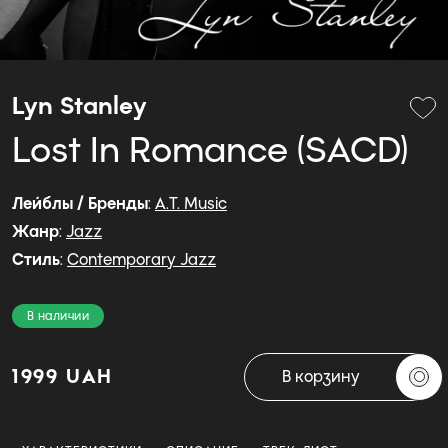
Lyn Stanley
Lost In Romance (SACD)
Лейблы / Бренды
:
A.T. Music
Жанр
:
Jazz
Стиль
:
Contemporary Jazz
В наличии
1999 UAH
В корзину