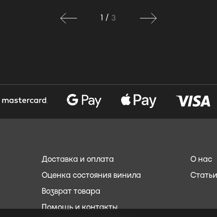
1
/
3
Доставка и оплата
О нас
8
Оценка состояния винила
Стать
Возврат товара
Помощь и контакты