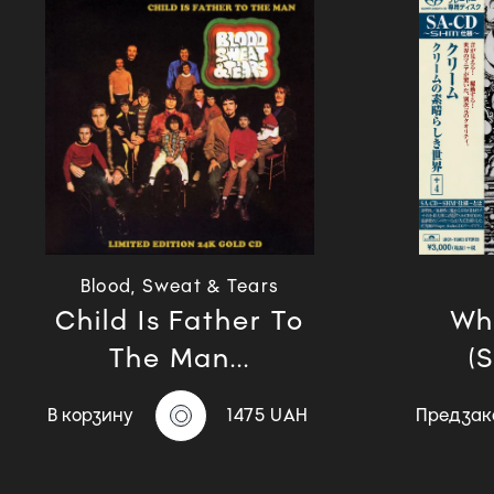
Blood, Sweat & Tears
Child Is Father To
Wh
The Man...
(
В корзину
1475 UAH
Предзак