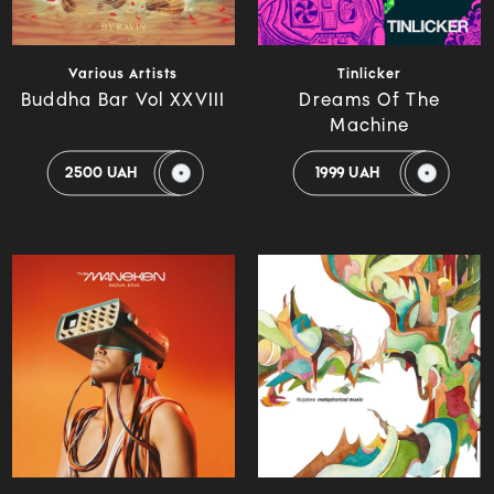
Various Artists
Tinlicker
Buddha Bar Vol XXVIII
Dreams Of The
Machine
2500 UAH
1999 UAH