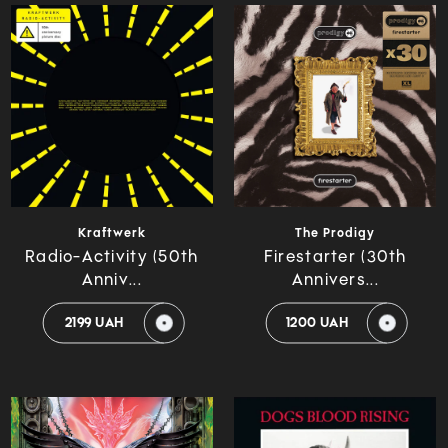
Kraftwerk
The Prodigy
Radio-Activity (50th
Firestarter (30th
Anniv...
Annivers...
2199 UAH
1200 UAH