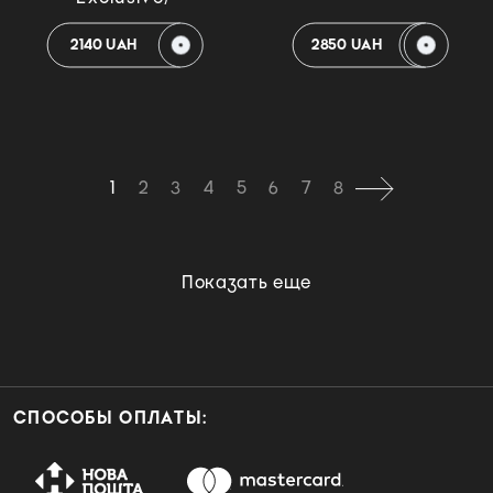
2140 UAH
2850 UAH
1
2
3
4
5
6
7
8
Показать еще
СПОСОБЫ ОПЛАТЫ: