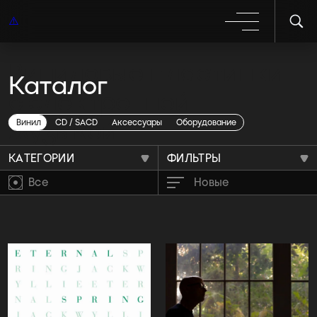
Виниловые пластинки
Каталог
с электронной
музыкой
Винил
CD / SACD
Аксессуары
Оборудование
КАТЕГОРИИ
ФИЛЬТРЫ
Все
Новые