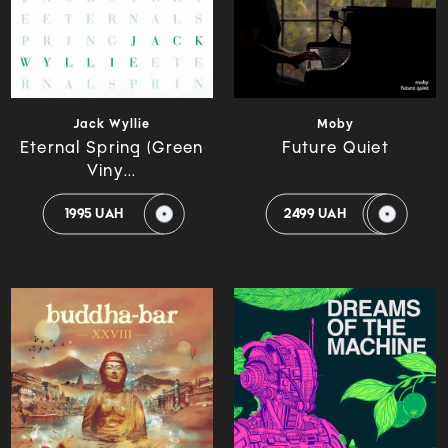
Jack Wyllie
Moby
Eternal Spring (Green
Future Quiet
Viny...
1995 UAH
2499 UAH