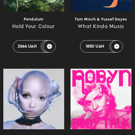
Pendulum
Tom Misch & Yussef Dayes
Hold Your Colour
What Kinda Music
2666 UAH
1850 UAH