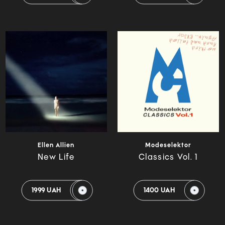
Ellen Allien
Modeselektor
New Life
Classics Vol. 1
1999 UAH
1400 UAH