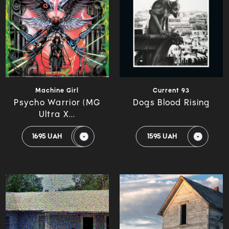
Machine Girl
Current 93
Psycho Warrior (MG
Dogs Blood Rising
Ultra X...
1695 UAH
1595 UAH