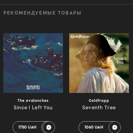
РЕКОМЕНДУЕМЫЕ ТОВАРЫ
The Avalanches
Goldfrapp
Since I Left You
Seventh Tree
1750 UAH
1060 UAH