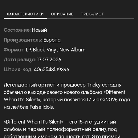
ХАРАКТЕРИСТИКИ
ОПИСАНИЕ
ТРЕК-ЛИСТ
Состояние
Новый
Производитель
Европа
Формат
LP, Black Vinyl, New Album
Дата релиза
17.07.2026
Штрих-код
4062548139396
Легендарный артист и продюсер Tricky сегодня
объявил о выходе своего нового альбома «Different
When It’s Silent», который появится 17 июля 2026 года
на лейбле False Idols.
«Different When It’s Silent» — его 15-й студийный
альбом и первый полноформатный релиз под
собственным именем за шесть лет. Это прямой,