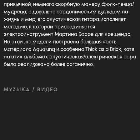
привычной, немного скорбную манеру фолк-певца/
мудреца, с довольно сардоническим взглядом на
жизнь и мир; его акустическая гитара исполняет
мелодию, к которой присоединяется
электроинструмент Мартина Барре для крещендо.
На этой же модели построена большая часть
материала Aqualung и особенно Thick as a Brick, хотя
на этих альбомах акустическая/электрическая пара
была реализована более органично.
МУЗЫКА / ВИДЕО