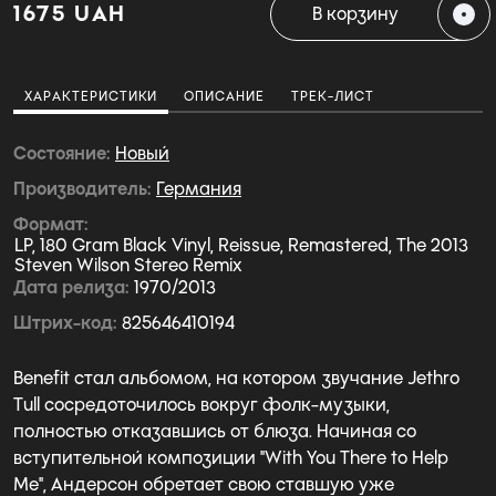
1675 UAH
В корзину
ХАРАКТЕРИСТИКИ
ОПИСАНИЕ
ТРЕК-ЛИСТ
Состояние
Новый
Производитель
Германия
Формат
LP, 180 Gram Black Vinyl, Reissue, Remastered, The 2013
Steven Wilson Stereo Remix
Дата релиза
1970/2013
Штрих-код
825646410194
Benefit стал альбомом, на котором звучание Jethro
Tull сосредоточилось вокруг фолк-музыки,
полностью отказавшись от блюза. Начиная со
вступительной композиции "With You There to Help
Me", Андерсон обретает свою ставшую уже