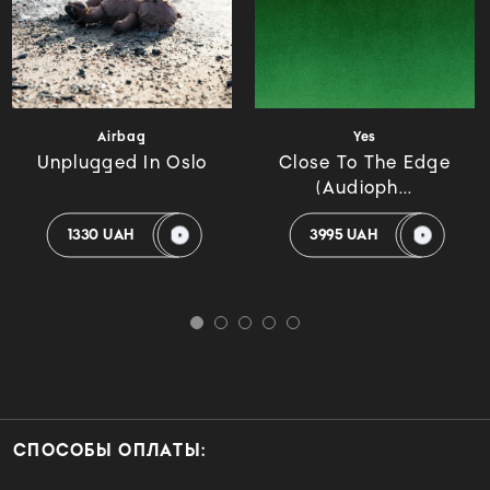
Airbag
Yes
Unplugged In Oslo
Close To The Edge
(Audioph...
1330 UAH
3995 UAH
СПОСОБЫ ОПЛАТЫ: