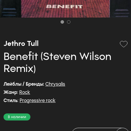
Jethro Tull
Benefit (Steven Wilson
Remix)
Лейблы / Бренды
:
Chrysalis
Жанр
:
Rock
Стиль
:
Progressive rock
В наличии