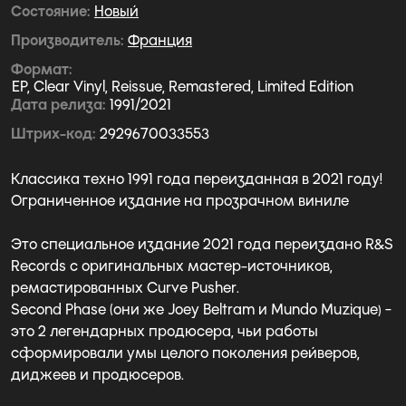
Состояние
Новый
Производитель
Франция
Формат
EP, Clear Vinyl, Reissue, Remastered, Limited Edition
Дата релиза
1991/2021
Штрих-код
2929670033553
Классика техно 1991 года переизданная в 2021 году!
Ограниченное издание на прозрачном виниле
Это специальное издание 2021 года переиздано R&S
Records с оригинальных мастер-источников,
ремастированных Curve Pusher.
Second Phase (они же Joey Beltram и Mundo Muzique) -
это 2 легендарных продюсера, чьи работы
сформировали умы целого поколения рейверов,
диджеев и продюсеров.