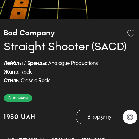
Bad Company
Straight Shooter (SACD)
Лейблы / Бренды
:
Analogue Productions
Жанр
:
Rock
Стиль
:
Classic Rock
В наличии
1950 UAH
В корзину