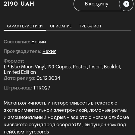
2190 UAH
В корзину
ХАРАКТЕРИСТИКИ
ОПИСАНИЕ
ТРЕК-ЛИСТ
Состояние
Новый
Производитель
Чехия
Формат
LP, Blue Moon Vinyl, 199 Copies, Poster, Insert, Booklet,
Limited Edition
Дата релиза
06.12.2024
Штрих-код
TTR027
Меланхоличность и неторопливость в текстах с
экспериментальной электроникой, ломаные ритмы
и эмоциональный надрыв – все это о новом альбоме
киевского саундпродюсера YUVI, выпущенном под
лейблом iriyrecords